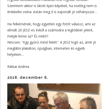
Szerintem akkor is látott ilyen képeket, ha esetleg nem is
érdekelte volna. Aztán meg ő is exponált jó néhányszor…
Ha felkérnének, hogy egyetlen egy fotót válassz, ami az
elmúlt 20 JESZ-es évből a számodra a legtöbbet jelent,
melyik lenne az? És miért?
Nincsen. "Egy gyűrű mind felett". A JESZ logó az, amit jó
meglátni plakáton, újságban, interneten és egyéb
helyeken…
Rátkai Andrea
2016. december 6.