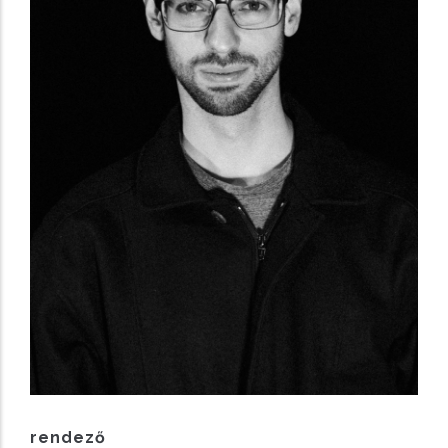
rendező