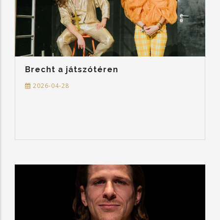
Brecht a játszótéren
2026-04-28