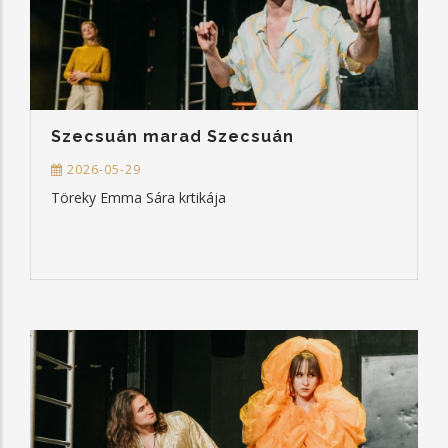
Szecsuán marad Szecsuán
2026-05-29
Töreky Emma Sára krtikája