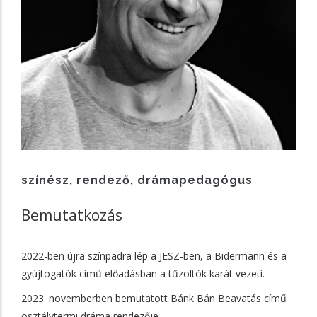
színész, rendező, drámapedagógus
Bemutatkozás
2022-ben újra színpadra lép a JESZ-ben, a Bidermann és a
gyújtogatók című előadásban a tűzoltók karát vezeti.
2023. novemberben bemutatott Bánk Bán Beavatás című
osztálytermi dráma rendezője.