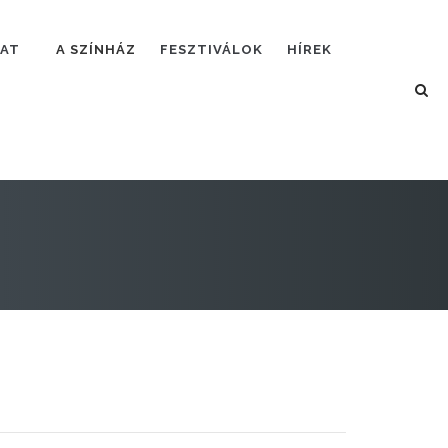
LAT
A SZÍNHÁZ
FESZTIVÁLOK
HÍREK