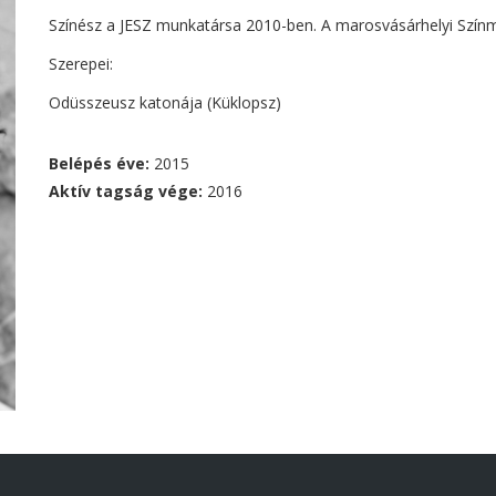
Színész a JESZ munkatársa 2010-ben. A marosvásárhelyi Szín
Szerepei:
Odüsszeusz katonája (Küklopsz)
Belépés éve:
2015
Aktív tagság vége:
2016