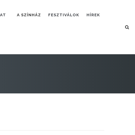
LAT
A SZÍNHÁZ
FESZTIVÁLOK
HÍREK