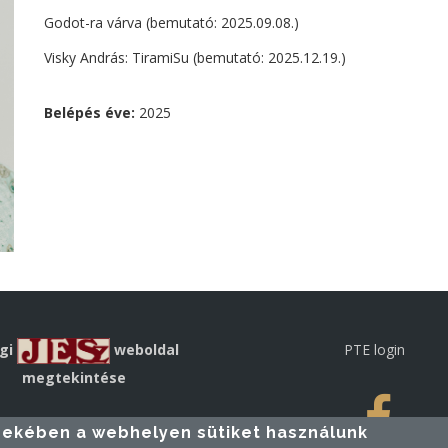
Godot-ra várva (bemutató: 2025.09.08.)
Visky András: TiramiSu (bemutató: 2025.12.19.)
Belépés éve:
2025
égi
weboldal
PTE login
megtekintése
rdekében a webhelyen sütiket használunk