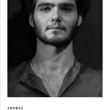
zenész