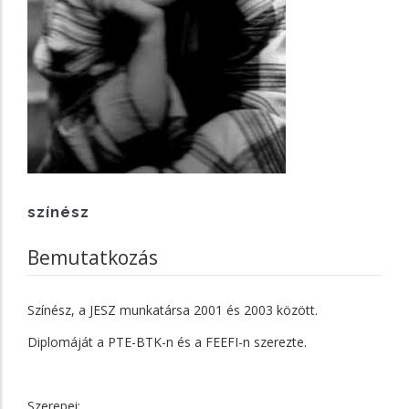
színész
Bemutatkozás
Színész, a JESZ munkatársa 2001 és 2003 között.
Diplomáját a PTE-BTK-n és a FEEFI-n szerezte.
Szerepei: