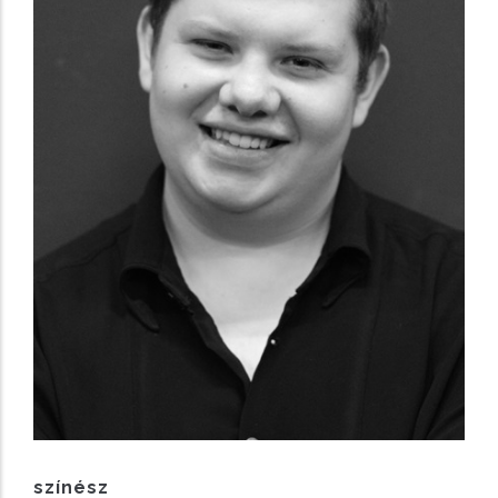
színész