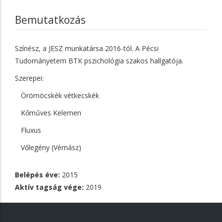
Bemutatkozás
Színész, a JESZ munkatársa 2016-tól. A Pécsi
Tudományetem BTK pszichológia szakos hallgatója.
Szerepei:
Örömöcskék vétkecskék
Kőműves Kelemen
Fluxus
Vőlegény (Vérnász)
Belépés éve:
2015
Aktív tagság vége:
2019