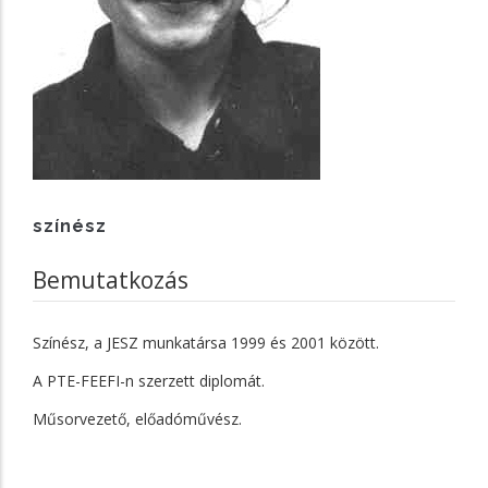
színész
Bemutatkozás
Színész, a JESZ munkatársa 1999 és 2001 között.
A PTE-FEEFI-n szerzett diplomát.
Műsorvezető, előadóművész.