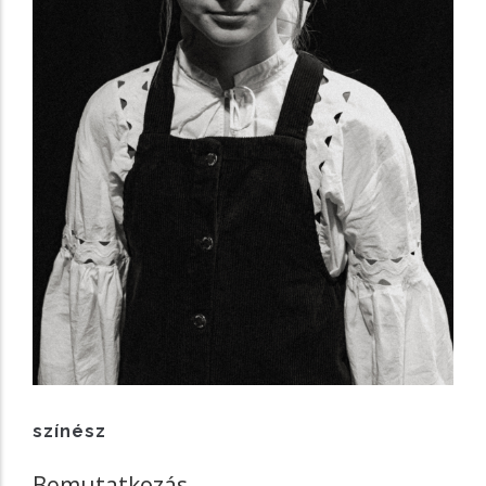
színész
Bemutatkozás