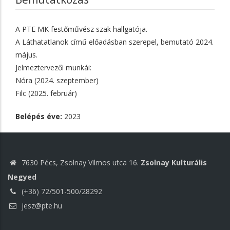
A PTE MK festőművész szak hallgatója.
A Láthatatlanok című előadásban szerepel, bemutató 2024.
május.
Jelmeztervezői munkái:
Nóra (2024. szeptember)
Filc (2025. február)
Belépés éve:
2023
7630 Pécs, Zsolnay Vilmos utca 16.
Zsolnay Kulturális
Negyed
(+36) 72/501-500/28292
jesz@pte.hu