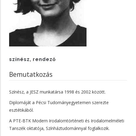
színész, rendező
Bemutatkozás
Színész, a JESZ munkatársa 1998 és 2002 között.
Diplomáját a Pécsi Tudományegyetemen szerezte
esztétikából.
A PTE-BTK Modern Irodalomtörténeti és Irodalomelméleti
Tanszék oktatója, Színháztudománnyal foglalkozik.