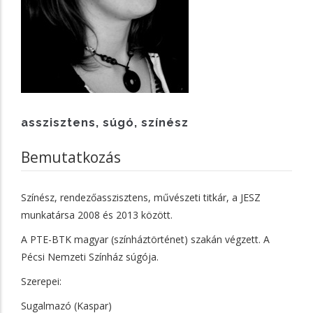
asszisztens, súgó, színész
Bemutatkozás
Színész, rendezőasszisztens, művészeti titkár, a JESZ
munkatársa 2008 és 2013 között.
A PTE-BTK magyar (színháztörténet) szakán végzett. A
Pécsi Nemzeti Színház súgója.
Szerepei:
Sugalmazó (Kaspar)