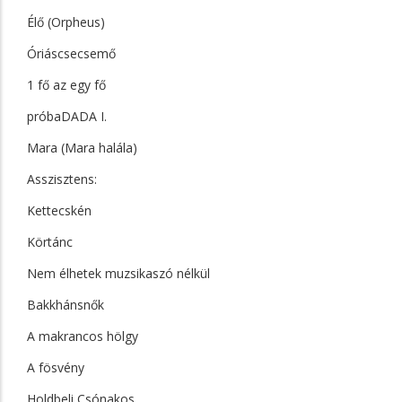
Élő (Orpheus)
Óriáscsecsemő
1 fő az egy fő
próbaDADA I.
Mara (Mara halála)
Asszisztens:
Kettecskén
Körtánc
Nem élhetek muzsikaszó nélkül
Bakkhánsnők
A makrancos hölgy
A fösvény
Holdbeli Csónakos