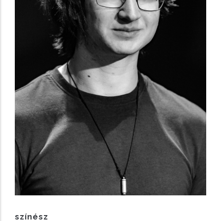
színész